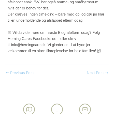
afslappet snak. ☕Vi har også amme- og småbørnsrum,
hvis der er behov for det.
Der kræves Ingen tilmelding – bare mød op, og gør jer klar
til en underholdende og afslappet eftermiddag.
📅 Vil du vide mere om næste Biografeftermiddag? Følg
Herning Cares Facebookside – eller skriv
til
info@herningcare.dk
. Vi glæder os til at byde jer
velkommen til en skøn filmoplevelse for hele familien! 🙌
←
Previous Post
Next Post
→