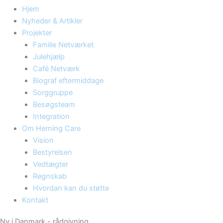
Hjem
Nyheder & Artikler
Projekter
Familie Netværket
Julehjælp
Café Netværk
Biograf eftermiddage
Sorggruppe
Besøgsteam
Integration
Om Herning Care
Vision
Bestyrelsen
Vedtægter
Regnskab
Hvordan kan du støtte
Kontakt
Ny i Danmark - rådgivning