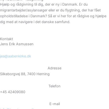
Hjælp og rådgivning til dig, der er ny i Danmark. Er du
migrantarbejder/asylansøger eller er du flygtning, der har fået
opholdstilladelse i Danmark? Så er vi her for at rådgive og hjælpe
dig med at navigere i det danske samfund.
Kontakt
Jens Erik Asmussen
jea@aabenkirke.dk
Adresse
Silkeborgvej 88, 7400 Herning
Telefon
+45 42409080
E-mail