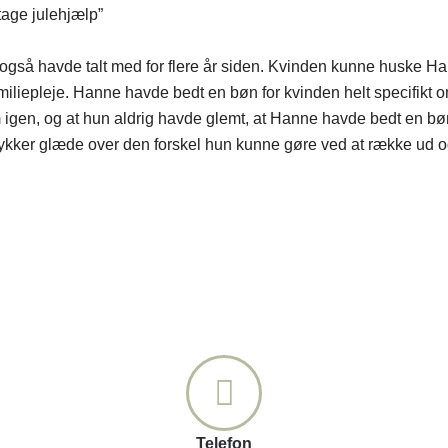
dtage julehjælp”
så havde talt med for flere år siden. Kvinden kunne huske Han
amiliepleje. Hanne havde bedt en bøn for kvinden helt specifikt 
m igen, og at hun aldrig havde glemt, at Hanne havde bedt en bøn
trykker glæde over den forskel hun kunne gøre ved at række ud 
Telefon