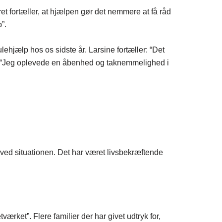
et fortæller, at hjælpen gør det nemmere at få råd
”.
hjælp hos os sidste år. Larsine fortæller: “Det
er: “Jeg oplevede en åbenhed og taknemmelighed i
ved situationen. Det har været livsbekræftende
værket”. Flere familier der har givet udtryk for,