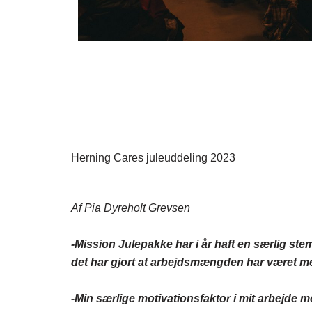
Herning Cares juleuddeling 2023
Af Pia Dyreholt Grevsen
-Mission Julepakke har i år haft en særlig st
det har gjort at arbejdsmængden har været mer
-Min særlige motivationsfaktor i mit arbejde m