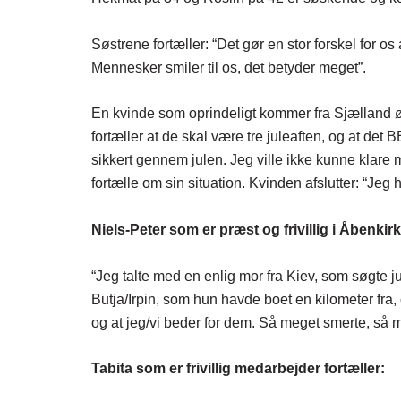
Søstrene fortæller: “Det gør en stor forskel for 
Mennesker smiler til os, det betyder meget”.
En kvinde som oprindeligt kommer fra Sjælland 
fortæller at de skal være tre juleaften, og at d
sikkert gennem julen. Jeg ville ikke kunne klare mi
fortælle om sin situation. Kvinden afslutter: “Jeg 
Niels-Peter som er præst og frivillig i Åbenkirk
“Jeg talte med en enlig mor fra Kiev, som søgte ju
Butja/Irpin, som hun havde boet en kilometer fr
og at jeg/vi beder for dem. Så meget smerte, så
Tabita som er frivillig medarbejder fortæller: