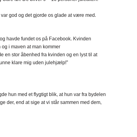
en var god og det gjorde os glade at være med.
, og havde fundet os på Facebook. Kvinden
len og i maven at man kommer
de en stor åbenhed fra kvinden og en lyst til at
 kunne klare mig uden julehjælp!”
de hun med et flygtigt blik, at hun var fra bydelen
ge der, end at sige at vi står sammen med dem,