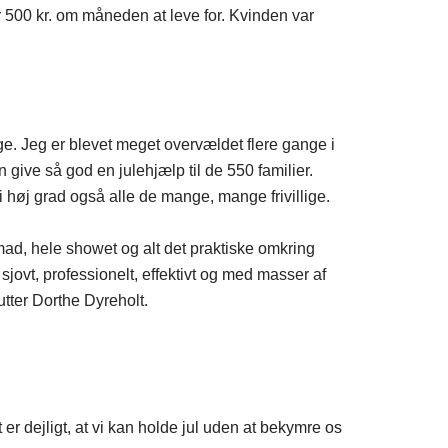
r 500 kr. om måneden at leve for. Kvinden var
enge. Jeg er blevet meget overvældet flere gange i
 give så god en julehjælp til de 550 familier.
n i høj grad også alle de mange, mange frivillige.
ad, hele showet og alt det praktiske omkring
 sjovt, professionelt, effektivt og med masser af
tter Dorthe Dyreholt.
er dejligt, at vi kan holde jul uden at bekymre os