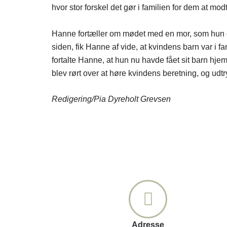
hvor stor forskel det gør i familien for dem at mo
Hanne fortæller om mødet med en mor, som hun og
siden, fik Hanne af vide, at kvindens barn var i f
fortalte Hanne, at hun nu havde fået sit barn hje
blev rørt over at høre kvindens beretning, og ud
Redigering/Pia Dyreholt Grevsen
Adresse