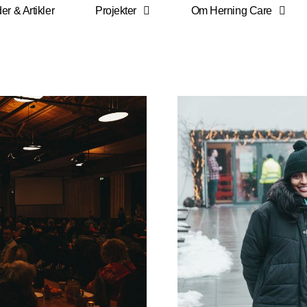
r & Artikler
Projekter
Om Herning Care