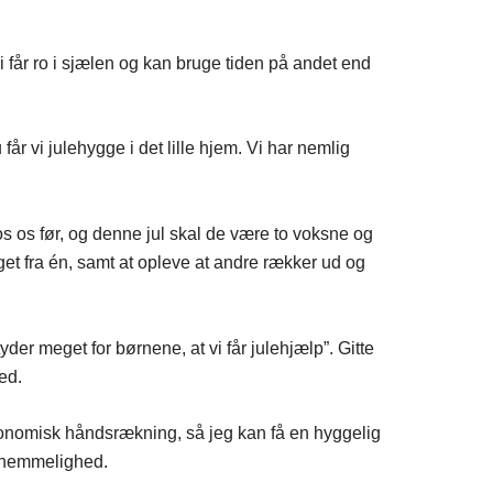
i får ro i sjælen og kan bruge tiden på andet end
får vi julehygge i det lille hjem. Vi har nemlig
os os før, og denne jul skal de være to voksne og
get fra én, samt at opleve at andre rækker ud og
der meget for børnene, at vi får julehjælp”. Gitte
ed.
 økonomisk håndsrækning, så jeg kan få en hyggelig
aknemmelighed.