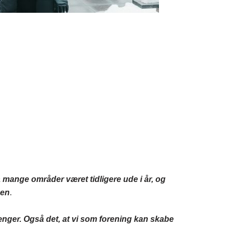
 mange områder været tidligere ude i år, og
gen
.
rænger. Også det, at vi som forening kan skabe