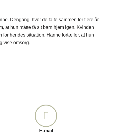
ne. Dengang, hvor de talte sammen for flere år
om, at hun måtte få sit barn hjem igen. Kvinden
 for hendes situation. Hanne fortæller, at hun
og vise omsorg.
E-mail