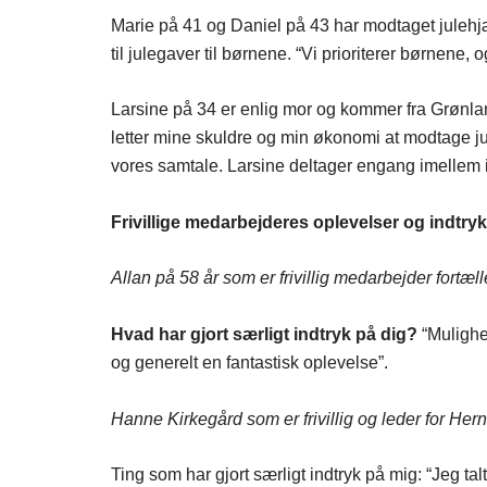
Marie på 41 og Daniel på 43 har modtaget julehjæl
til julegaver til børnene. “Vi prioriterer børnene,
Larsine på 34 er enlig mor og kommer fra Grønlan
letter mine skuldre og min økonomi at modtage ju
vores samtale. Larsine deltager engang imellem i
Frivillige medarbejderes oplevelser og indtryk
Allan på 58 år som er frivillig medarbejder fortæll
Hvad har gjort særligt indtryk på dig?
“Mulighe
og generelt en fantastisk oplevelse”.
Hanne Kirkegård som er frivillig og leder for He
Ting som har gjort særligt indtryk på mig: “Jeg tal