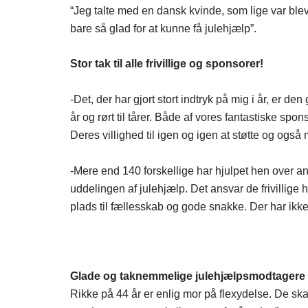
“Jeg talte med en dansk kvinde, som lige var blev
bare så glad for at kunne få julehjælp”.
Stor tak til alle frivillige og sponsorer!
-Det, der har gjort stort indtryk på mig i år, er 
år og rørt til tårer. Både af vores fantastiske sp
Deres villighed til igen og igen at støtte og også 
-Mere end 140 forskellige har hjulpet hen over 
uddelingen af julehjælp. Det ansvar de frivillige h
plads til fællesskab og gode snakke. Der har ikk
Glade og taknemmelige julehjælpsmodtagere
Rikke på 44 år er enlig mor på flexydelse. De skal